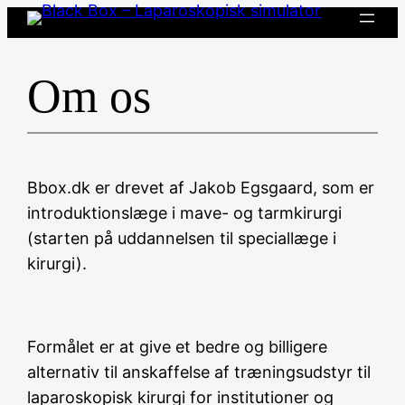
Spring
til
indhold
Om os
Bbox.dk er drevet af Jakob Egsgaard, som er
introduktionslæge i mave- og tarmkirurgi
(starten på uddannelsen til speciallæge i
kirurgi).
Formålet er at give et bedre og billigere
alternativ til anskaffelse af træningsudstyr til
laparoskopisk kirurgi for institutioner og