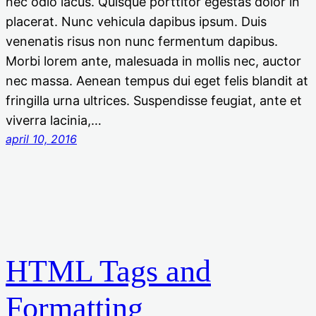
nec odio lacus. Quisque porttitor egestas dolor in
placerat. Nunc vehicula dapibus ipsum. Duis
venenatis risus non nunc fermentum dapibus.
Morbi lorem ante, malesuada in mollis nec, auctor
nec massa. Aenean tempus dui eget felis blandit at
fringilla urna ultrices. Suspendisse feugiat, ante et
viverra lacinia,…
april 10, 2016
HTML Tags and
Formatting