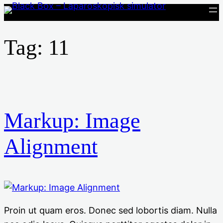
Spring
til
indhold
Tag:
11
Markup: Image
Alignment
Proin ut quam eros. Donec sed lobortis diam. Nulla